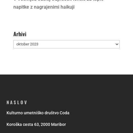
napitke z nagrajenimi haikuji
Arhivi
Arhivi
NASLOV
Kulturno umetniško društvo Coda
Koroška cesta 63, 2000 Maribor