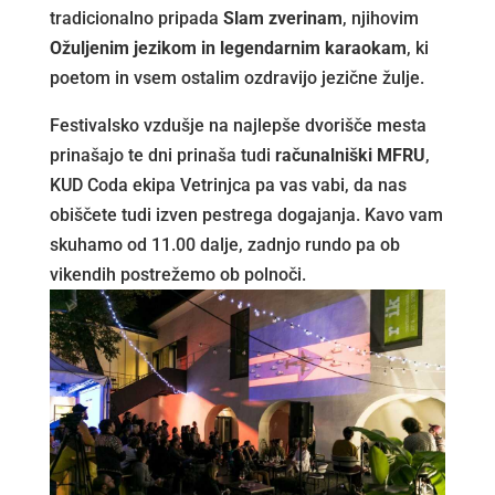
tradicionalno pripada
Slam zverinam
, njihovim
Ožuljenim jezikom in legendarnim karaokam
, ki
poetom in vsem ostalim ozdravijo jezične žulje.
Festivalsko vzdušje na najlepše dvorišče mesta
prinašajo te dni prinaša tudi
računalniški MFRU
,
KUD Coda ekipa Vetrinjca pa vas vabi, da nas
obiščete tudi izven pestrega dogajanja. Kavo vam
skuhamo od 11.00 dalje, zadnjo rundo pa ob
vikendih postrežemo ob polnoči.