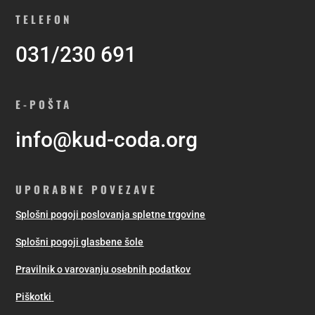
TELEFON
031/230 691
E-POŠTA
info@kud-coda.org
UPORABNE POVEZAVE
Splošni pogoji poslovanja spletne trgovine
Splošni pogoji glasbene šole
Pravilnik o varovanju osebnih podatkov
Piškotki