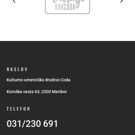
NASLOV
Kulturno umetniško društvo Coda
Koroška cesta 63, 2000 Maribor
TELEFON
031/230 691