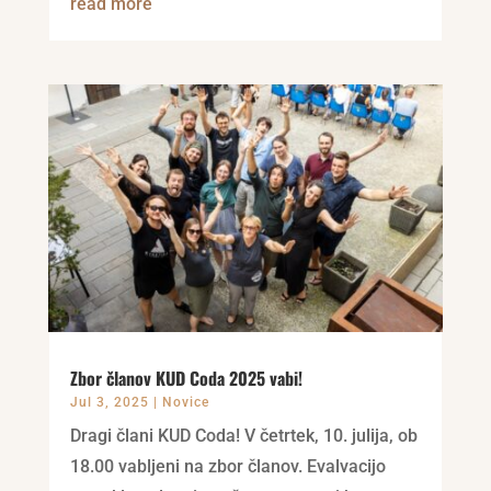
read more
Zbor članov KUD Coda 2025 vabi!
Jul 3, 2025
|
Novice
Dragi člani KUD Coda! V četrtek, 10. julija, ob
18.00 vabljeni na zbor članov. Evalvacijo