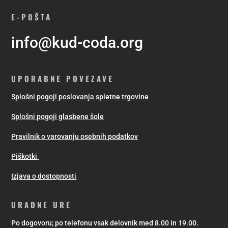
E-POŠTA
info@kud-coda.org
UPORABNE POVEZAVE
Splošni pogoji poslovanja spletne trgovine
Splošni pogoji glasbene šole
Pravilnik o varovanju osebnih podatkov
Piškotki
Izjava o dostopnosti
URADNE URE
Po dogovoru; po telefonu vsak delovnik med 8.00 in 19.00.