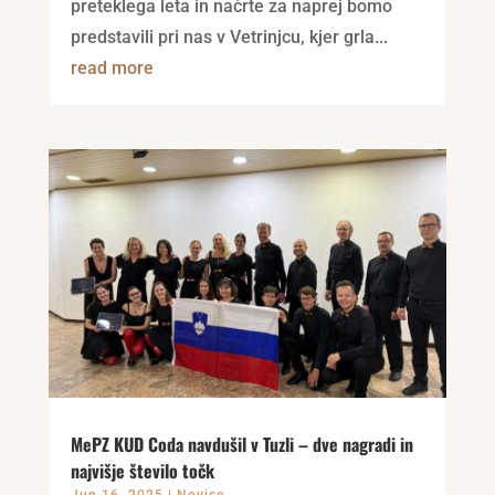
preteklega leta in načrte za naprej bomo
predstavili pri nas v Vetrinjcu, kjer grla...
read more
MePZ KUD Coda navdušil v Tuzli – dve nagradi in
najvišje število točk