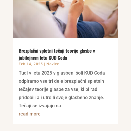
Brezplačni spletni tečaji teorije glasbe v
jubilejnem letu KUD Coda
Feb 14, 2025
|
Novice
Tudi v letu 2025 v glasbeni šoli KUD Coda
odpiramo vse tri dele brezplačni spletnih
tečajev teorije glasbe za vse, ki bi radi
pridobili ali utrdili svoje glasbeno znanje.
Tečaji se izvajajo na...
read more