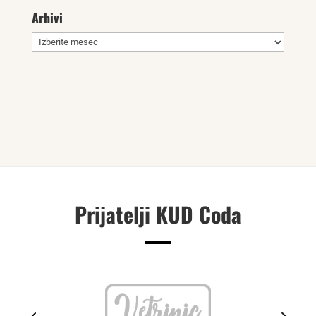
Arhivi
Arhivi
Prijatelji KUD Coda