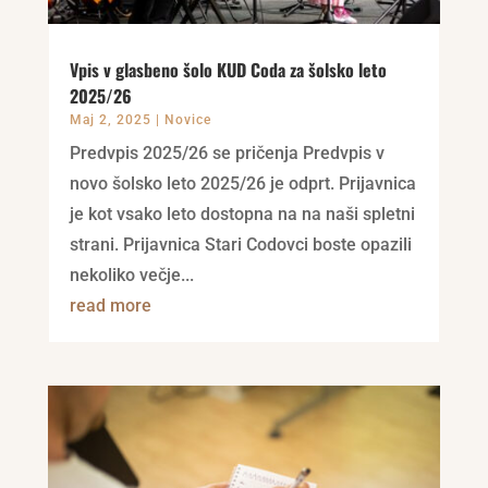
Vpis v glasbeno šolo KUD Coda za šolsko leto
2025/26
Maj 2, 2025
|
Novice
Predvpis 2025/26 se pričenja Predvpis v
novo šolsko leto 2025/26 je odprt. Prijavnica
je kot vsako leto dostopna na na naši spletni
strani. Prijavnica Stari Codovci boste opazili
nekoliko večje...
read more