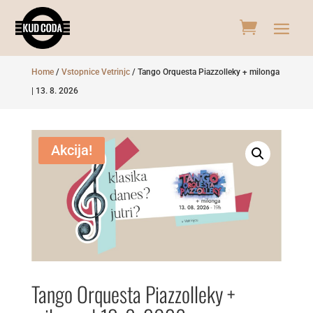
Home
/
Vstopnice Vetrinjc
/ Tango Orquesta Piazzolleky + milonga
| 13. 8. 2026
Akcija!
Tango Orquesta Piazzolleky +