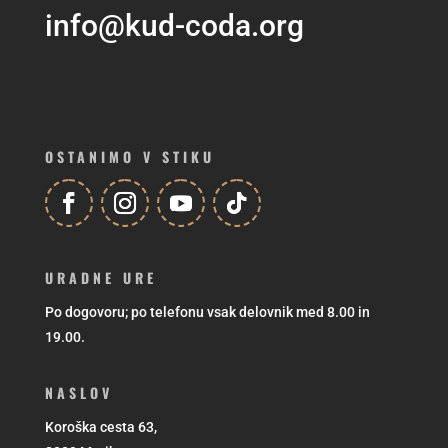
info@kud-coda.org
OSTANIMO V STIKU
URADNE URE
Po dogovoru; po telefonu vsak delovnik med 8.00 in
19.00.
NASLOV
Koroška cesta 63,