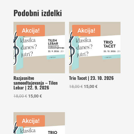
Podobni izdelki
Akcija!
Akcija!
Razjasnitve
Trio Tacet | 23. 10. 2026
samoodtujevanja – Tilen
Izvirna
Trenutna
18,00
€
15,00
€
Lebar | 22. 9. 2026
cena
cena
Izvirna
Trenutna
18,00
€
15,00
€
je
je:
cena
cena
bila:
15,00 €.
je
je:
18,00 €.
bila:
15,00 €.
Akcija!
18,00 €.