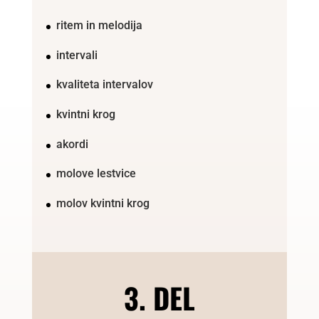
ritem in melodija
intervali
kvaliteta intervalov
kvintni krog
akordi
molove lestvice
molov kvintni krog
3. DEL