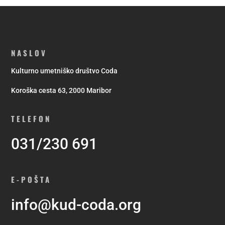
NASLOV
Kulturno umetniško društvo Coda
Koroška cesta 63, 2000 Maribor
TELEFON
031/230 691
E-POŠTA
info@kud-coda.org