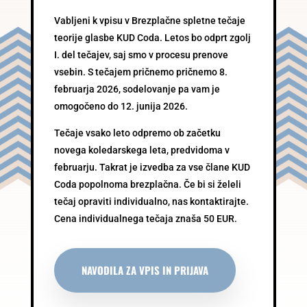
Vabljeni k vpisu v Brezplačne spletne tečaje
teorije glasbe KUD Coda. Letos bo odprt zgolj
I. del tečajev, saj smo v procesu prenove
vsebin. S tečajem pričnemo pričnemo 8.
februarja 2026, sodelovanje pa vam je
omogočeno do 12. junija 2026.
Tečaje vsako leto odpremo ob začetku
novega koledarskega leta, predvidoma v
februarju. Takrat je izvedba za vse člane KUD
Coda popolnoma brezplačna. Če bi si želeli
tečaj opraviti individualno, nas kontaktirajte.
Cena individualnega tečaja znaša 50 EUR.
NAVODILA ZA VPIS IN PRIJAVA