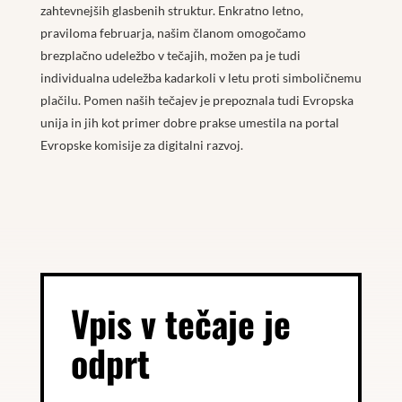
zahtevnejših glasbenih struktur. Enkratno letno,
praviloma februarja, našim članom omogočamo
brezplačno udeležbo v tečajih, možen pa je tudi
individualna udeležba kadarkoli v letu proti simboličnemu
plačilu. Pomen naših tečajev je prepoznala tudi Evropska
unija in jih kot primer dobre prakse umestila na portal
Evropske komisije za digitalni razvoj.
Vpis v tečaje je
odprt