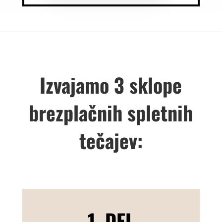
Izvajamo 3 sklope
brezplačnih spletnih
tečajev:
1. DEL