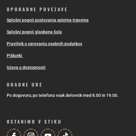
UPORABNE POVEZAVE
Splošni pogoji poslovanja spletne trgovine
Splošni pogoji glasbene šole
Pravilnik o varovanju osebnih podatkov
Piškotki
Izjava o dostopnosti
URADNE URE
Po dogovoru; po telefonu vsak delovnik med 8.00 in 19.00.
OSTANIMO V STIKU