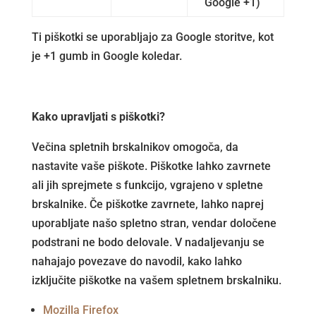
Google +1)
Ti piškotki se uporabljajo za Google storitve, kot
je +1 gumb in Google koledar.
Kako upravljati s piškotki?
Večina spletnih brskalnikov omogoča, da
nastavite vaše piškote. Piškotke lahko zavrnete
ali jih sprejmete s funkcijo, vgrajeno v spletne
brskalnike. Če piškotke zavrnete, lahko naprej
uporabljate našo spletno stran, vendar določene
podstrani ne bodo delovale. V nadaljevanju se
nahajajo povezave do navodil, kako lahko
izključite piškotke na vašem spletnem brskalniku.
Mozilla Firefox