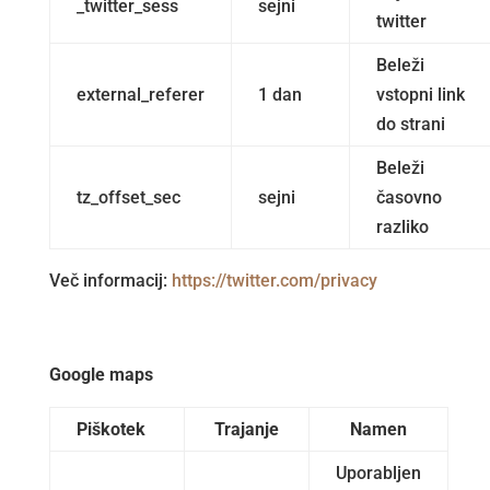
_twitter_sess
sejni
twitter
Beleži
external_referer
1 dan
vstopni link
do strani
Beleži
tz_offset_sec
sejni
časovno
razliko
Več informacij:
https://twitter.com/privacy
Google maps
Piškotek
Trajanje
Namen
Uporabljen