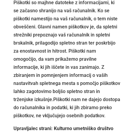
Piškotki so majhne datoteke z informacijami, ki
se začasno shranijo na vaš računalnik. Ko se
piškotki namestijo na vaš računalnik, o tem niste
obveščeni. Glavni namen piškotkov je, da spletni
strežniki prepoznajo vaš računalnik in spletni
brskalnik, prilagodijo spletno stran ter poskrbijo
za enostavnost in hitrost. Piškotki nam
omogočijo, da vam prikažemo pravilne
informacije, ki jih iščete in vas zanimajo. Z
zbiranjem in pomnjenjem informacij o vaših
nastavitvah spletnega mesta s pomočjo piškotkov
lahko zagotovimo boljšo spletno stran in
trženjske izkušnje.Piškotki nam ne dajejo dostopa
do računalnika in podatki, ki jih zbiramo preko
piškotkov, ne vključujejo osebnih podatkov.
Upravljalec strani:
Kulturno umetniško društvo