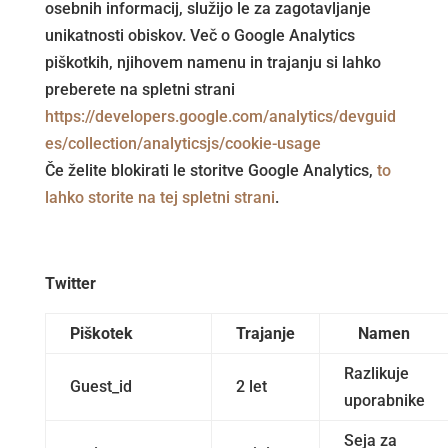
osebnih informacij, služijo le za zagotavljanje
unikatnosti obiskov. Več o Google Analytics
piškotkih, njihovem namenu in trajanju si lahko
preberete na spletni strani
https://developers.google.com/analytics/devguid
es/collection/analyticsjs/cookie-usage
Če želite blokirati le storitve Google Analytics,
to
lahko storite na tej spletni strani
.
Twitter
Piškotek
Trajanje
Namen
Razlikuje
Guest_id
2 let
uporabnike
Seja za