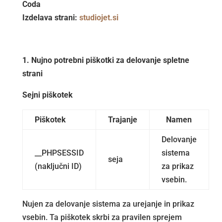
Coda
Izdelava strani:
studiojet.si
1. Nujno potrebni piškotki za delovanje spletne
strani
Sejni piškotek
Piškotek
Trajanje
Namen
Delovanje
__PHPSESSID
sistema
seja
(naključni ID)
za prikaz
vsebin.
Nujen za delovanje sistema za urejanje in prikaz
vsebin. Ta piškotek skrbi za pravilen sprejem