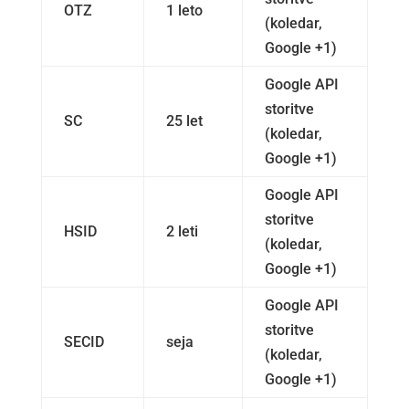
OTZ
1 leto
(koledar,
Google +1)
Google API
storitve
SC
25 let
(koledar,
Google +1)
Google API
storitve
HSID
2 leti
(koledar,
Google +1)
Google API
storitve
SECID
seja
(koledar,
Google +1)