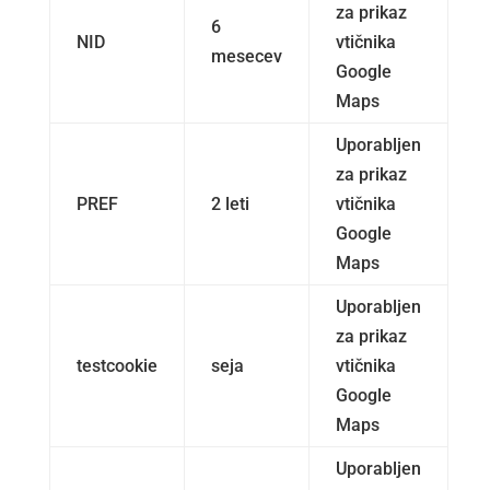
za prikaz
6
NID
vtičnika
mesecev
Google
Maps
Uporabljen
za prikaz
PREF
2 leti
vtičnika
Google
Maps
Uporabljen
za prikaz
testcookie
seja
vtičnika
Google
Maps
Uporabljen