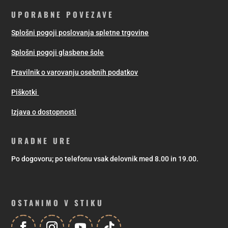
UPORABNE POVEZAVE
Splošni pogoji poslovanja spletne trgovine
Splošni pogoji glasbene šole
Pravilnik o varovanju osebnih podatkov
Piškotki
Izjava o dostopnosti
URADNE URE
Po dogovoru; po telefonu vsak delovnik med 8.00 in 19.00.
OSTANIMO V STIKU