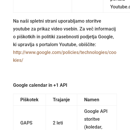
Youtube
Na naši spletni strani uporabljamo storitve
youtube za prikaz video vsebin. Za več informacij
o piškotkih in politiki zasebnosti podjetja Google,
ki upravlja s portalom Youtube, obiščite:
http://www.google.com/policies/technologies/coo
kies/
Google calendar in +1 API
Piškotek
Trajanje
Namen
Google API
storitve
GAPS
2 leti
(koledar,