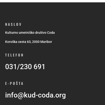
NASLOV
Kulturno umetniško društvo Coda
Koroška cesta 63, 2000 Maribor
TELEFON
031/230 691
E-POŠTA
info@kud-coda.org