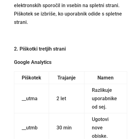
elektronskih sporočil in vsebin na spletni strani.
Piškotek se izbriše, ko uporabnik odide s spletne
strani.
2. Piškotki tretjih strani
Google Analytics
Piškotek
Trajanje
Namen
Razlikuje
__utma
2 let
uporabnike
od sej.
Ugotovi
__utmb
30 min
nove
obiske.