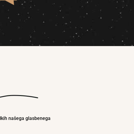
odkih našega glasbenega