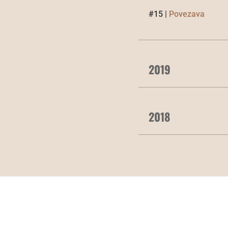
#15 |
Povezava
2019
2018