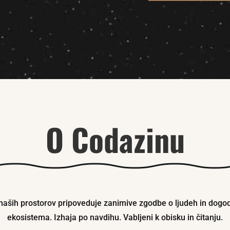
O Codazinu
aših prostorov pripoveduje zanimive zgodbe o ljudeh in dog
ekosistema. Izhaja po navdihu. Vabljeni k obisku in čitanju.