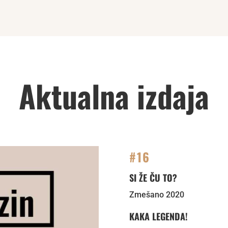
Aktualna izdaja
#16
SI ŽE ČU TO?
Zmešano 2020
KAKA LEGENDA!