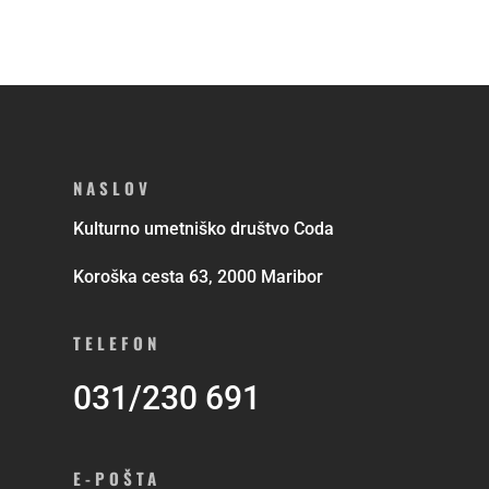
NASLOV
Kulturno umetniško društvo Coda
Koroška cesta 63, 2000 Maribor
TELEFON
031/230 691
E-POŠTA