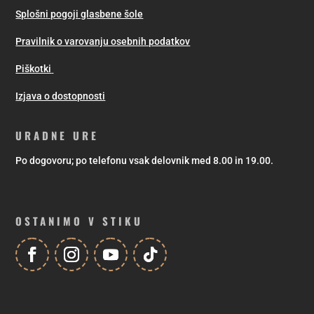
Splošni pogoji glasbene šole
Pravilnik o varovanju osebnih podatkov
Piškotki
Izjava o dostopnosti
URADNE URE
Po dogovoru; po telefonu vsak delovnik med 8.00 in 19.00.
OSTANIMO V STIKU