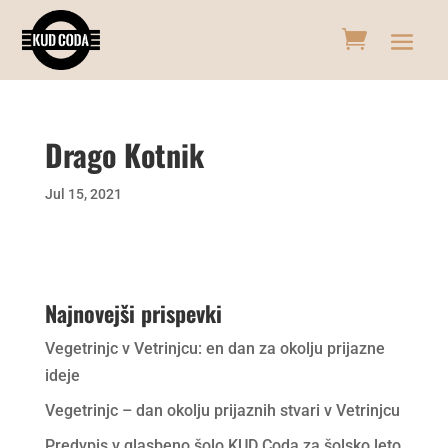
Drago Kotnik
Jul 15, 2021
Najnovejši prispevki
Vegetrinjc v Vetrinjcu: en dan za okolju prijazne
ideje
Vegetrinjc – dan okolju prijaznih stvari v Vetrinjcu
Predvpis v glasbeno šolo KUD Coda za šolsko leto