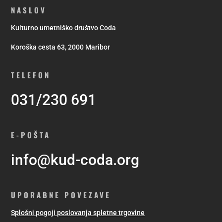
NASLOV
Kulturno umetniško društvo Coda
Koroška cesta 63, 2000 Maribor
TELEFON
031/230 691
E-POŠTA
info@kud-coda.org
UPORABNE POVEZAVE
Splošni pogoji poslovanja spletne trgovine