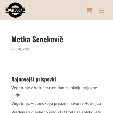
Metka Senekovič
Jul 15, 2021
Najnovejši prispevki
Vegetrinjc v Vetrinjcu: en dan za okolju prijazne
ideje
Vegetrinjc – dan okolju prijaznih stvari v Vetrinjcu
Predvpis v glasbeno šolo KUD Coda za šolsko leto