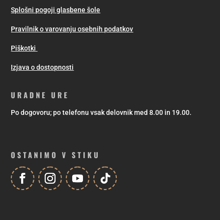
Splošni pogoji glasbene šole
Pravilnik o varovanju osebnih podatkov
Piškotki
Izjava o dostopnosti
URADNE URE
Po dogovoru; po telefonu vsak delovnik med 8.00 in 19.00.
OSTANIMO V STIKU