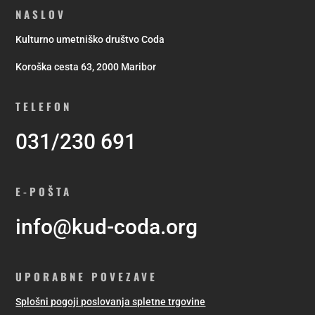
NASLOV
Kulturno umetniško društvo Coda
Koroška cesta 63, 2000 Maribor
TELEFON
031/230 691
E-POŠTA
info@kud-coda.org
UPORABNE POVEZAVE
Splošni pogoji poslovanja spletne trgovine