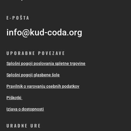
E-POŠTA
info@kud-coda.org
UPORABNE POVEZAVE
Splošni pogoji poslovanja spletne trgovine
Splošni pogoji glasbene šole
Pravilnik o varovanju osebnih podatkov
Piškotki
Izjava o dostopnosti
URADNE URE