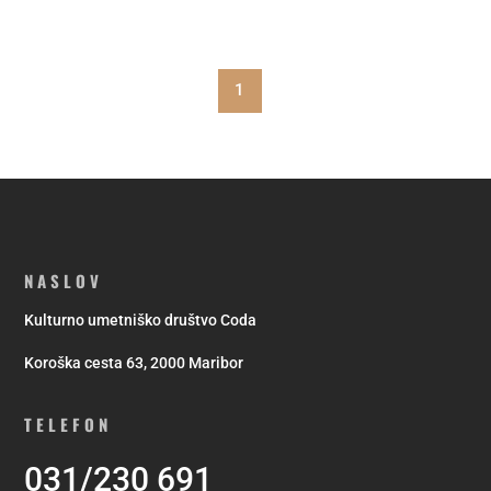
1
NASLOV
Kulturno umetniško društvo Coda
Koroška cesta 63, 2000 Maribor
TELEFON
031/230 691