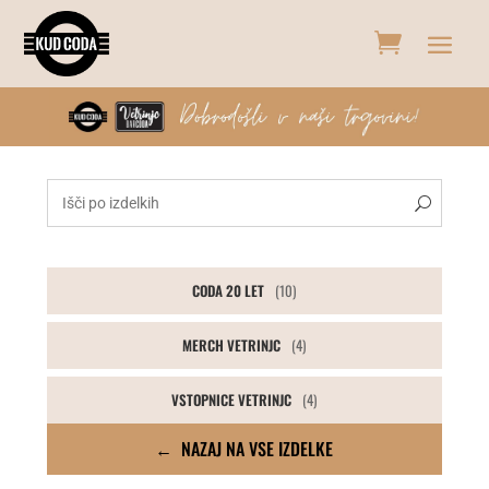
CODA 20 LET
(10)
MERCH VETRINJC
(4)
VSTOPNICE VETRINJC
(4)
← NAZAJ NA VSE IZDELKE