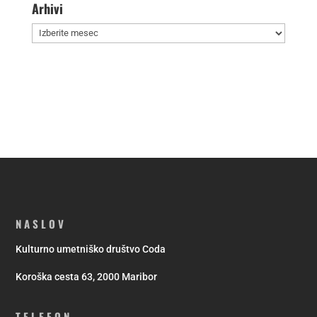
Arhivi
Arhivi
NASLOV
Kulturno umetniško društvo Coda
Koroška cesta 63, 2000 Maribor
TELEFON