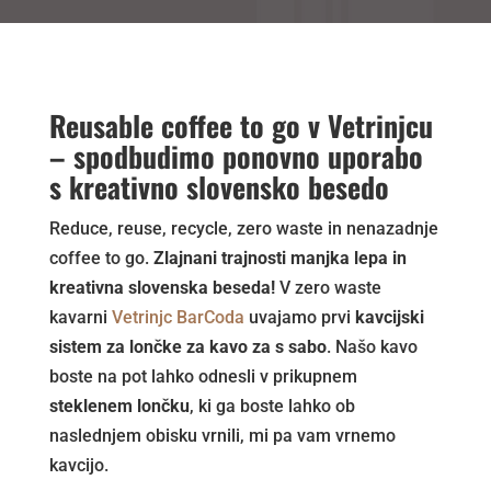
Reusable coffee to go v Vetrinjcu
– spodbudimo ponovno uporabo
s kreativno slovensko besedo
Reduce, reuse, recycle, zero waste in nenazadnje
coffee to go.
Zlajnani trajnosti manjka lepa in
kreativna slovenska beseda!
V zero waste
kavarni
Vetrinjc BarCoda
uvajamo prvi
kavcijski
sistem za lončke za kavo za s sabo
. Našo kavo
boste na pot lahko odnesli v prikupnem
steklenem lončku
, ki ga boste lahko ob
naslednjem obisku vrnili, mi pa vam vrnemo
kavcijo.