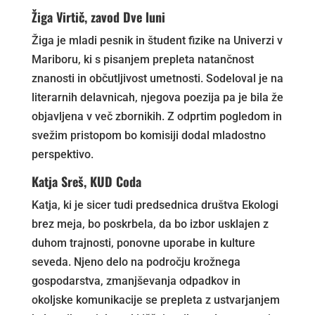
Žiga Virtič, zavod Dve luni
Žiga je mladi pesnik in študent fizike na Univerzi v
Mariboru, ki s pisanjem prepleta natančnost
znanosti in občutljivost umetnosti. Sodeloval je na
literarnih delavnicah, njegova poezija pa je bila že
objavljena v več zbornikih. Z odprtim pogledom in
svežim pristopom bo komisiji dodal mladostno
perspektivo.
Katja Sreš, KUD Coda
Katja, ki je sicer tudi predsednica društva Ekologi
brez meja, bo poskrbela, da bo izbor usklajen z
duhom trajnosti, ponovne uporabe in kulture
seveda. Njeno delo na področju krožnega
gospodarstva, zmanjševanja odpadkov in
okoljske komunikacije se prepleta z ustvarjanjem