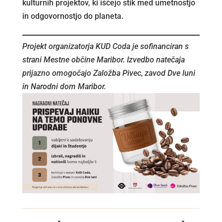
kulturnih projektov, ki iščejo stik med umetnostjo
in odgovornostjo do planeta.
Projekt organizatorja KUD Coda je sofinanciran s
strani Mestne občine Maribor. Izvedbo natečaja
prijazno omogočajo Založba Pivec, zavod Dve luni
in Narodni dom Maribor.