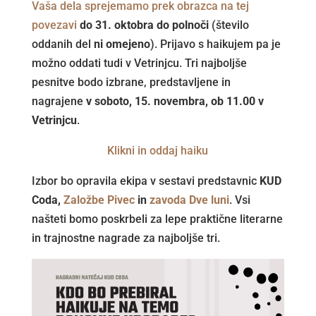
Vaša dela sprejemamo prek obrazca na tej
povezavi
do 31. oktobra do polnoči
(število
oddanih del
ni omejeno
). Prijavo s haikujem pa je
možno oddati tudi v Vetrinjcu. Tri najboljše
pesnitve bodo izbrane, predstavljene in
nagrajene
v soboto, 15. novembra, ob 11.00 v
Vetrinjcu
.
Klikni in oddaj haiku
Izbor bo opravila ekipa v sestavi predstavnic
KUD
Coda,
Založbe Pivec
in
zavoda Dve luni
. Vsi
našteti bomo poskrbeli za lepe praktične literarne
in trajnostne nagrade za najboljše tri.