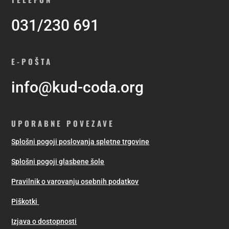
031/230 691
E-POŠTA
info@kud-coda.org
UPORABNE POVEZAVE
Splošni pogoji poslovanja spletne trgovine
Splošni pogoji glasbene šole
Pravilnik o varovanju osebnih podatkov
Piškotki
Izjava o dostopnosti