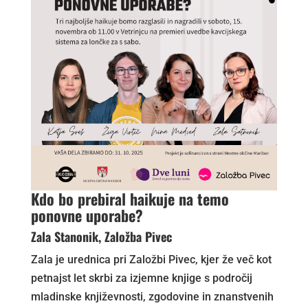
Kdo bo prebiral haikuje na temo
ponovne uporabe?
Zala Stanonik, Založba Pivec
Zala je urednica pri Založbi Pivec, kjer že več kot
petnajst let skrbi za izjemne knjige s področij
mladinske književnosti, zgodovine in znanstvenih