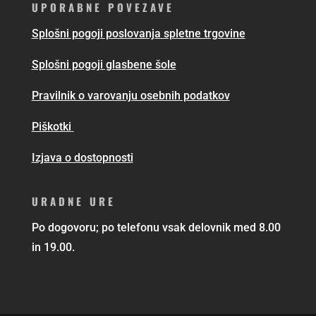
UPORABNE POVEZAVE
Splošni pogoji poslovanja spletne trgovine
Splošni pogoji glasbene šole
Pravilnik o varovanju osebnih podatkov
Piškotki
Izjava o dostopnosti
URADNE URE
Po dogovoru; po telefonu vsak delovnik med 8.00
in 19.00.