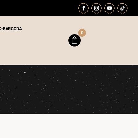
C-BARCODA
0