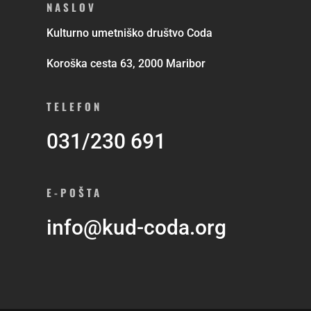
NASLOV
Kulturno umetniško društvo Coda
Koroška cesta 63, 2000 Maribor
TELEFON
031/230 691
E-POŠTA
info@kud-coda.org