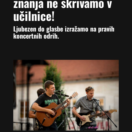
znanja ne skrivamo v
učilnice!
Ljubezen do glasbe izražamo na pravih
koncertnih odrih.