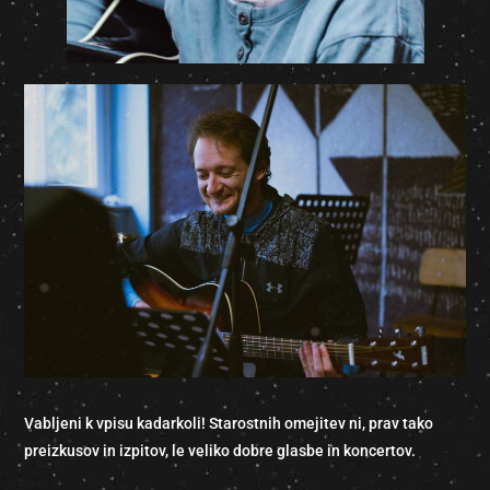
Vabljeni k vpisu kadarkoli! Starostnih omejitev ni, prav tako
preizkusov in izpitov, le veliko dobre glasbe in koncertov.