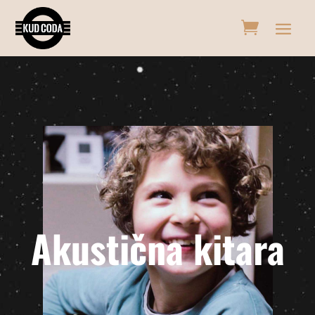
Akustična kitara