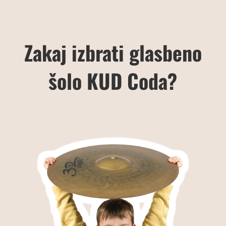
Zakaj izbrati glasbeno
šolo KUD Coda?