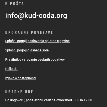
E-POŠTA
info@kud-coda.org
UPORABNE POVEZAVE
Splošni pogoji poslovanja spletne trgovine
Splošni pogoji glasbene šole
Pravilnik o varovanju osebnih podatkov
Piškotki
Izjava o dostopnosti
URADNE URE
Po dogovoru; po telefonu vsak delovnik med 8.00 in 19.00.