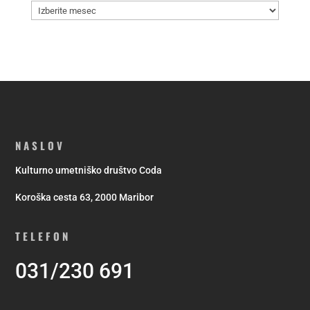
Arhivi
NASLOV
Kulturno umetniško društvo Coda
Koroška cesta 63, 2000 Maribor
TELEFON
031/230 691