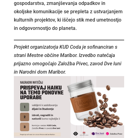
gospodarstva, zmanjševanja odpadkov in
okoljske komunikacije se prepleta z ustvarjanjem
kulturnih projektov, ki iščejo stik med umetnostjo
in odgovornostjo do planeta.
Projekt organizatorja KUD Coda je sofinanciran s
strani Mestne občine Maribor. Izvedbo natečaja
prijazno omogočajo Založba Pivec, zavod Dve luni
in Narodni dom Maribor.