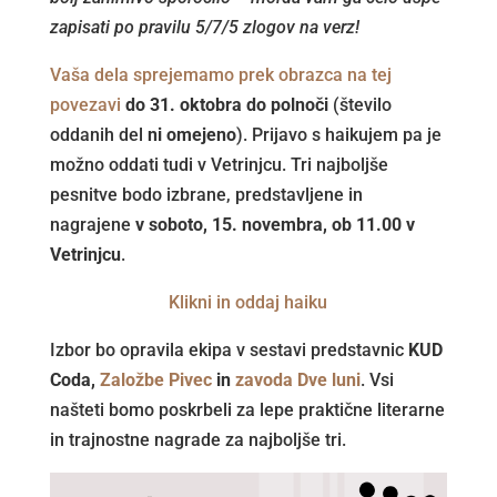
zapisati po pravilu 5/7/5 zlogov na verz!
Vaša dela sprejemamo prek obrazca na tej
povezavi
do 31. oktobra do polnoči
(število
oddanih del
ni omejeno
). Prijavo s haikujem pa je
možno oddati tudi v Vetrinjcu. Tri najboljše
pesnitve bodo izbrane, predstavljene in
nagrajene
v soboto, 15. novembra, ob 11.00 v
Vetrinjcu
.
Klikni in oddaj haiku
Izbor bo opravila ekipa v sestavi predstavnic
KUD
Coda,
Založbe Pivec
in
zavoda Dve luni
. Vsi
našteti bomo poskrbeli za lepe praktične literarne
in trajnostne nagrade za najboljše tri.