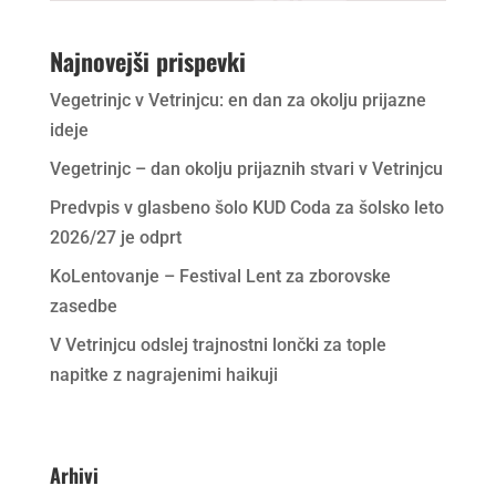
Najnovejši prispevki
Vegetrinjc v Vetrinjcu: en dan za okolju prijazne
ideje
Vegetrinjc – dan okolju prijaznih stvari v Vetrinjcu
Predvpis v glasbeno šolo KUD Coda za šolsko leto
2026/27 je odprt
KoLentovanje – Festival Lent za zborovske
zasedbe
V Vetrinjcu odslej trajnostni lončki za tople
napitke z nagrajenimi haikuji
Arhivi