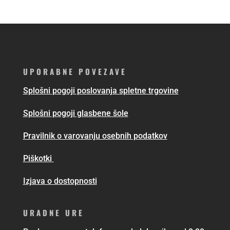
UPORABNE POVEZAVE
Splošni pogoji poslovanja spletne trgovine
Splošni pogoji glasbene šole
Pravilnik o varovanju osebnih podatkov
Piškotki
Izjava o dostopnosti
URADNE URE