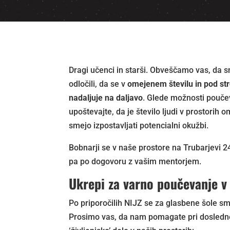
Dragi učenci in starši. Obveščamo vas, da 
odločili, da se v
omejenem številu in pod str
nadaljuje na daljavo
. Glede možnosti pouče
upoštevajte, da je število ljudi v prostorih 
smejo izpostavljati potencialni okužbi.
Bobnarji se v naše prostore na Trubarjevi 2
pa po dogovoru z vašim mentorjem.
Ukrepi za varno poučevanje v 
Po priporočilih NIJZ se za glasbene šole s
Prosimo vas, da nam pomagate pri doslednem 