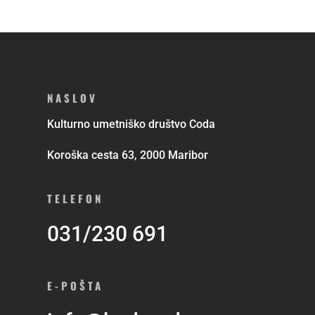
NASLOV
Kulturno umetniško društvo Coda
Koroška cesta 63, 2000 Maribor
TELEFON
031/230 691
E-POŠTA