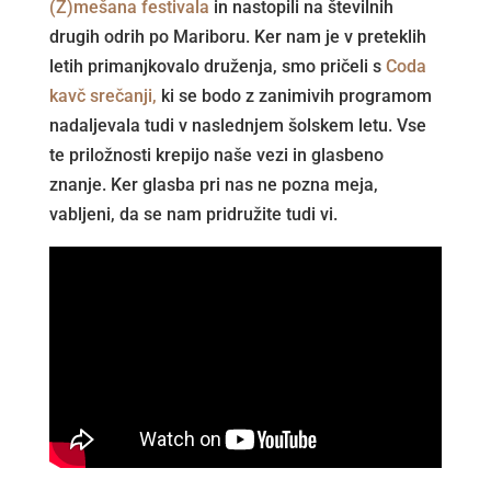
(Z)mešana festivala
in nastopili na številnih
drugih odrih po Mariboru. Ker nam je v preteklih
letih primanjkovalo druženja, smo pričeli s
Coda
kavč srečanji,
ki se bodo z zanimivih programom
nadaljevala tudi v naslednjem šolskem letu. Vse
te priložnosti krepijo naše vezi in glasbeno
znanje. Ker glasba pri nas ne pozna meja,
vabljeni, da se nam pridružite tudi vi.