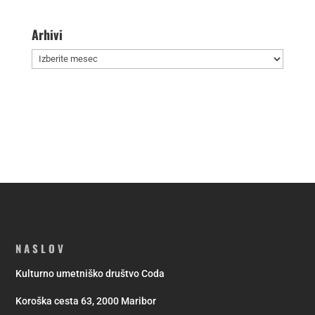
Arhivi
Arhivi
NASLOV
Kulturno umetniško društvo Coda
Koroška cesta 63, 2000 Maribor