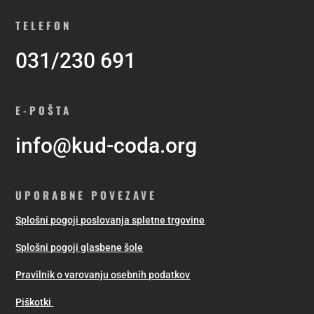
TELEFON
031/230 691
E-POŠTA
info@kud-coda.org
UPORABNE POVEZAVE
Splošni pogoji poslovanja spletne trgovine
Splošni pogoji glasbene šole
Pravilnik o varovanju osebnih podatkov
Piškotki