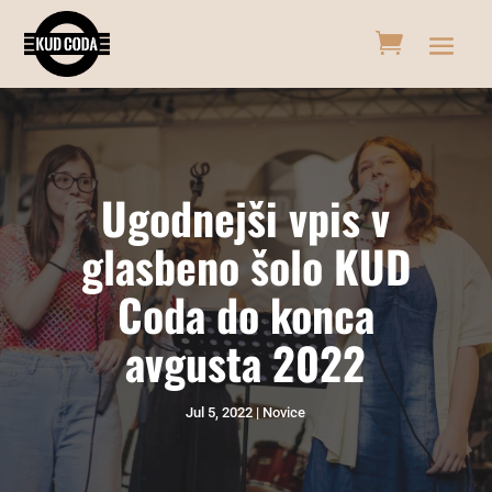
Ugodnejši vpis v
glasbeno šolo KUD
Coda do konca
avgusta 2022
Jul 5, 2022
Novice