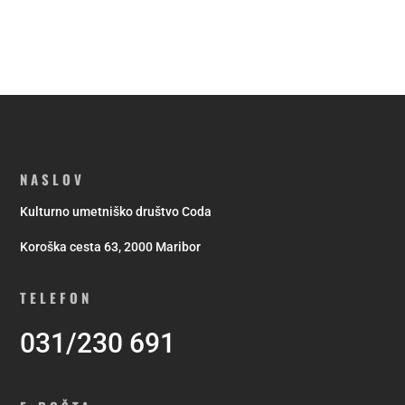
NASLOV
Kulturno umetniško društvo Coda
Koroška cesta 63, 2000 Maribor
TELEFON
031/230 691