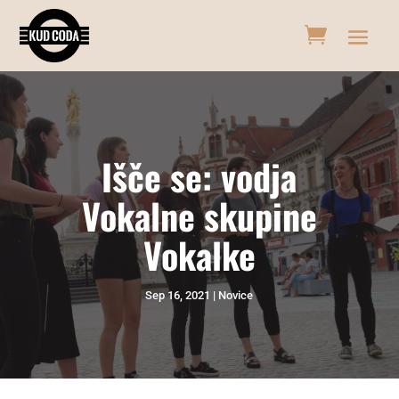
Išče se: vodja
Vokalne skupine
Vokalke
Sep 16, 2021
Novice