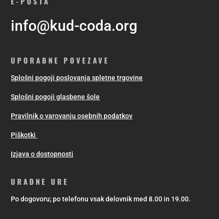
E-POŠTA
info@kud-coda.org
UPORABNE POVEZAVE
Splošni pogoji poslovanja spletne trgovine
Splošni pogoji glasbene šole
Pravilnik o varovanju osebnih podatkov
Piškotki
Izjava o dostopnosti
URADNE URE
Po dogovoru; po telefonu vsak delovnik med 8.00 in 19.00.