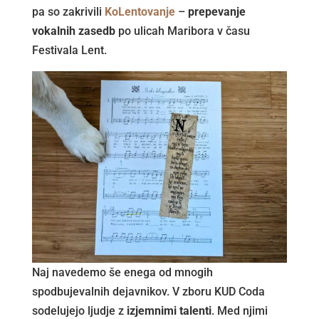
pa so zakrivili
KoLentovanje
–
prepevanje
vokalnih zasedb
po ulicah Maribora v času
Festivala Lent.
Naj navedemo še enega od mnogih
spodbujevalnih dejavnikov. V zboru KUD Coda
sodelujejo ljudje z
izjemnimi talenti
. Med njimi