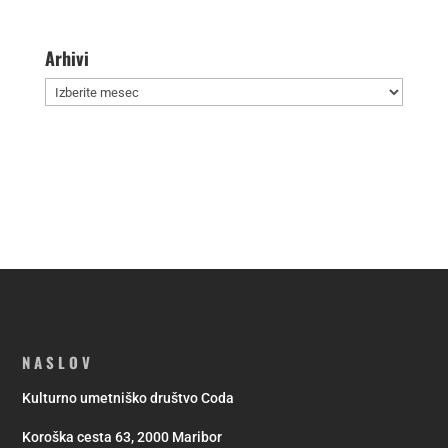
Arhivi
Arhivi
NASLOV
Kulturno umetniško društvo Coda
Koroška cesta 63, 2000 Maribor