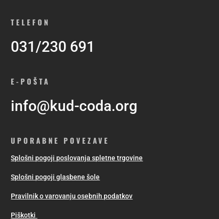
TELEFON
031/230 691
E-POŠTA
info@kud-coda.org
UPORABNE POVEZAVE
Splošni pogoji poslovanja spletne trgovine
Splošni pogoji glasbene šole
Pravilnik o varovanju osebnih podatkov
Piškotki