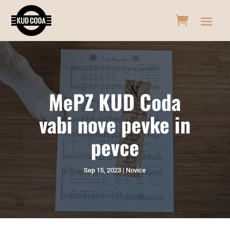
MePZ KUD Coda
vabi nove pevke in
pevce
Sep 15, 2023
Novice